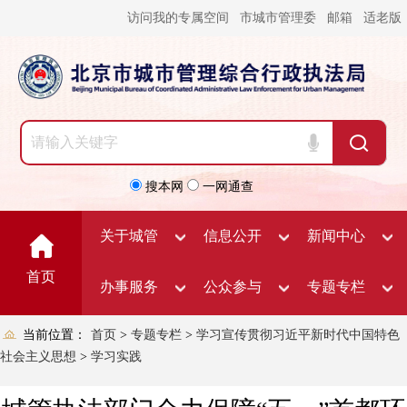
访问我的专属空间
市城市管理委
邮箱
适老版
搜本网
一网通查
关于城管
信息公开
新闻中心
首页
办事服务
公众参与
专题专栏
当前位置：
首页
>
专题专栏
>
学习宣传贯彻习近平新时代中国特色
社会主义思想
>
学习实践