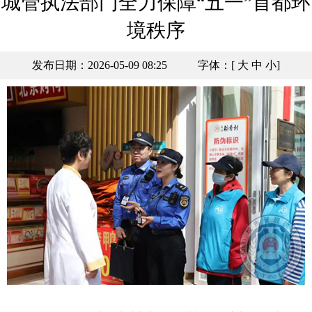
城管执法部门全力保障“五一”首都环
境秩序
发布日期：2026-05-09 08:25
字体：[
大
中
小
]