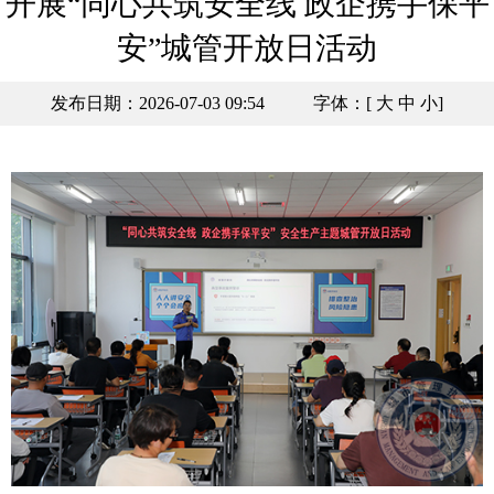
开展“同心共筑安全线 政企携手保平
安”城管开放日活动
发布日期：2026-07-03 09:54
字体：[
大
中
小
]