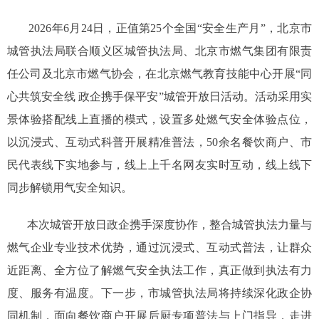
2026年6月24日，正值第25个全国“安全生产月”，北京市
城管执法局联合顺义区城管执法局、北京市燃气集团有限责
任公司及北京市燃气协会，在北京燃气教育技能中心开展“同
心共筑安全线 政企携手保平安”城管开放日活动。活动采用实
景体验搭配线上直播的模式，设置多处燃气安全体验点位，
以沉浸式、互动式科普开展精准普法，50余名餐饮商户、市
民代表线下实地参与，线上上千名网友实时互动，线上线下
同步解锁用气安全知识。
本次城管开放日政企携手深度协作，整合城管执法力量与
燃气企业专业技术优势，通过沉浸式、互动式普法，让群众
近距离、全方位了解燃气安全执法工作，真正做到执法有力
度、服务有温度。下一步，市城管执法局将持续深化政企协
同机制，面向餐饮商户开展后厨专项普法与上门指导，走进