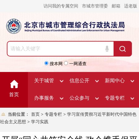
访问我的专属空间
市城市管理委
邮箱
适老版
搜本网
一网通查
关于城管
信息公开
新闻中心
首页
办事服务
公众参与
专题专栏
当前位置：
首页
>
专题专栏
>
学习宣传贯彻习近平新时代中国特色
社会主义思想
>
学习实践