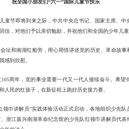
祝全国小朋友们“六一”国际儿童节快乐
”国际儿童节即将到来之际，中共中央总书记、国家主席、
回信，对他们予以亲切勉励，并祝他们和全国的少年儿童
大会址和南湖红船旁，用心用情讲述党的历史、革命故事
我感到欣慰。
105周年，党的事业需要一代又一代人接续奋斗。希望
和人民的红孩子，在新征程上跑好历史接力赛。
争做红领巾讲解员”实践体验活动正式启动，各地组织少先
馆、浙江嘉兴南湖革命纪念馆的少先队红领巾讲解员代表