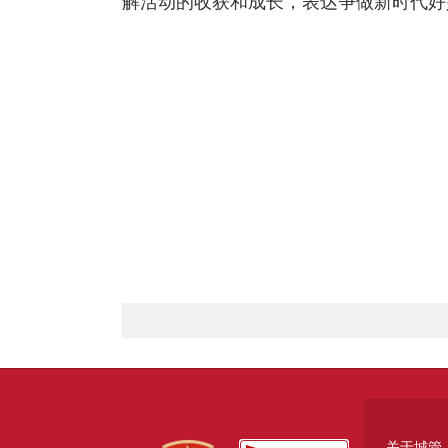
解活动的收获和成长，表达争做新时代好
关于城管