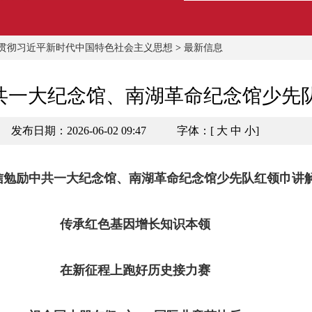
贯彻习近平新时代中国特色社会主义思想
>
最新信息
共一大纪念馆、南湖革命纪念馆少先
发布日期：2026-06-02 09:47
字体：[
大
中
小
]
信勉励中共一大纪念馆、南湖革命纪念馆少先队红领巾讲
传承红色基因增长知识本领
在新征程上跑好历史接力赛