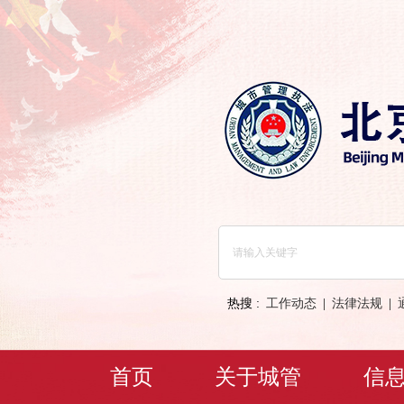
热搜 :
工作动态
|
法律法规
|
首页
关于城管
信