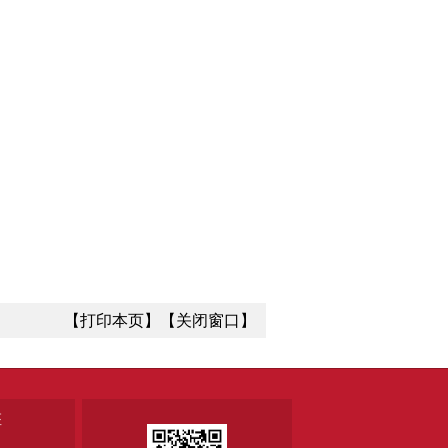
【打印本页】
【关闭窗口】
座