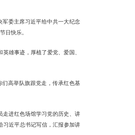
中央军委主席习近平给中共一大纪念
节日快乐。
和英雄事迹，厚植了爱党、爱国、
你们高举队旗跟党走，传承红色基
队员走进红色场馆学习党的历史、讲
给习近平总书记写信，汇报参加讲