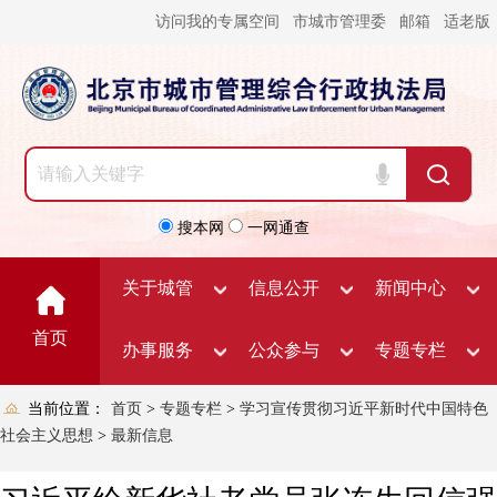
访问我的专属空间
市城市管理委
邮箱
适老版
搜本网
一网通查
关于城管
信息公开
新闻中心
首页
办事服务
公众参与
专题专栏
当前位置：
首页
>
专题专栏
>
学习宣传贯彻习近平新时代中国特色
社会主义思想
>
最新信息