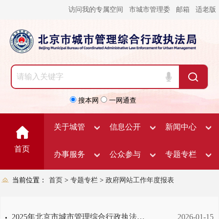
访问我的专属空间
市城市管理委
邮箱
适老版
搜本网
一网通查
关于城管
信息公开
新闻中心
首页
办事服务
公众参与
专题专栏
当前位置：
首页
>
专题专栏
>
政府网站工作年度报表
2025年北京市城市管理综合行政执法局政府网站工作年度报表
2026-01-15