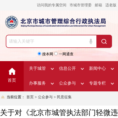
访问我的专属空间
市城市管理委
邮箱
适老版
搜本网
一网通查
关于城管
信息公开
新闻中心
首页
办事服务
公众参与
专题专栏
当前位置：
首页
>
公众参与
>
民意征集
关于对《北京市城管执法部门轻微违