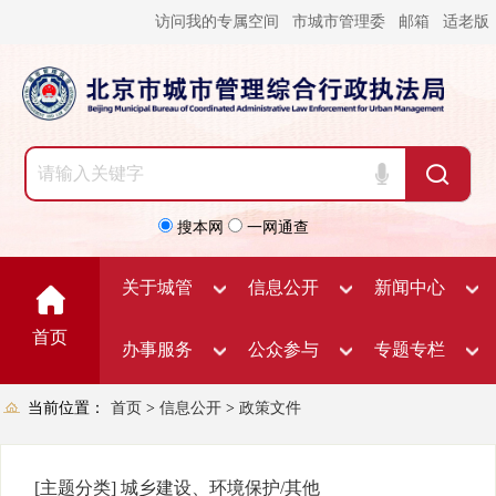
访问我的专属空间
市城市管理委
邮箱
适老版
搜本网
一网通查
关于城管
信息公开
新闻中心
首页
办事服务
公众参与
专题专栏
当前位置：
首页
>
信息公开
>
政策文件
[主题分类]
城乡建设、环境保护/其他