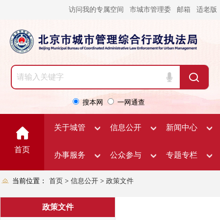
访问我的专属空间
市城市管理委
邮箱
适老版
搜本网
一网通查
关于城管
信息公开
新闻中心
首页
办事服务
公众参与
专题专栏
当前位置：
首页
>
信息公开
>
政策文件
政策文件