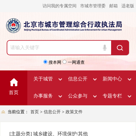
访问我的专属空间
市城市管理委
邮箱
适老版
搜本网
一网通查
关于城管
信息公开
新闻中心
首页
办事服务
公众参与
专题专栏
当前位置：
首页
>
信息公开
>
政策文件
[主题分类]
城乡建设、环境保护/其他