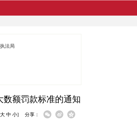
执法局
大数额罚款标准的通知
大
中
小
]
分享：