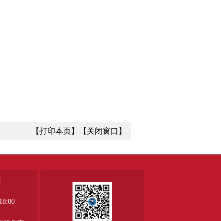
【打印本页】
【关闭窗口】
座
8:00
、