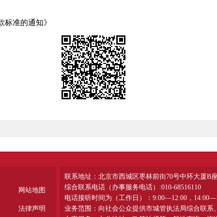
款标准的通知》
联系地址：北京市西城区枣林前街70号中环大厦B
综合联系电话（办事服务电话）:010-68516110
网站地图
电话接听时间为（工作日）：9:00—12:00，14:00—1
法律声明
业务范围：向社会公众提供市城管执法局综合联系