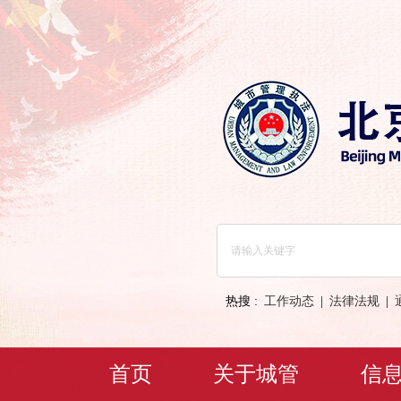
热搜 :
工作动态
|
法律法规
|
首页
关于城管
信