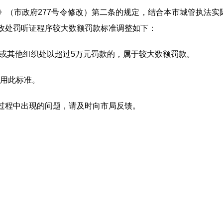
（市政府277号令修改）第二条的规定，结合本市城管执法实际情
政处罚听证程序较大数额罚款标准调整如下：
人或其他组织处以超过5万元罚款的，属于较大数额罚款。
适用此标准。
过程中出现的问题，请及时向市局反馈。