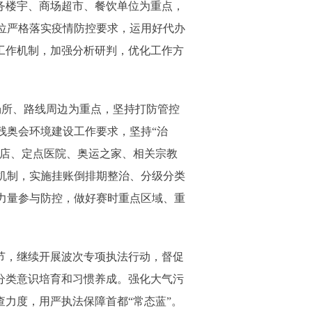
务楼宇、商场超市、餐饮单位为重点，
位严格落实疫情防控要求，运用好代办
工作机制，加强分析研判，优化工作方
场所、路线周边为重点，坚持打防管控
残奥会环境建设工作要求，坚持“治
饭店、定点医院、奥运之家、相关宗教
机制，实施挂账倒排期整治、分级分类
力量参与防控，做好赛时重点区域、重
节，继续开展波次专项执法行动，督促
分类意识培育和习惯养成。强化大气污
力度，用严执法保障首都“常态蓝”。