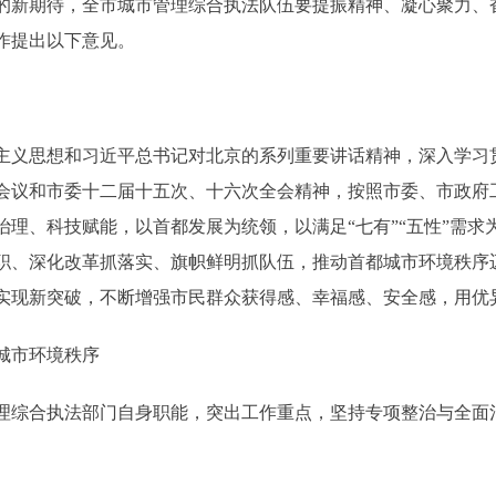
的新期待，全市城市管理综合执法队伍要提振精神、凝心聚力、
工作提出以下意见。
主义思想和习近平总书记对北京的系列重要讲话精神，深入学习
会议和市委十二届十五次、十六次全会精神，按照市委、市政府
理、科技赋能，以首都发展为统领，以满足“七有”“五性”需求
职、深化改革抓落实、旗帜鲜明抓队伍，推动首都城市环境秩序
实现新突破，不断增强市民群众获得感、幸福感、安全感，用优异
城市环境秩序
理综合执法部门自身职能，突出工作重点，坚持专项整治与全面治