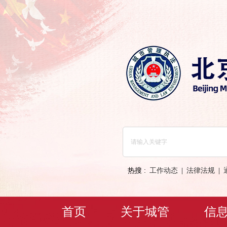
热搜 :
工作动态
|
法律法规
|
首页
关于城管
信