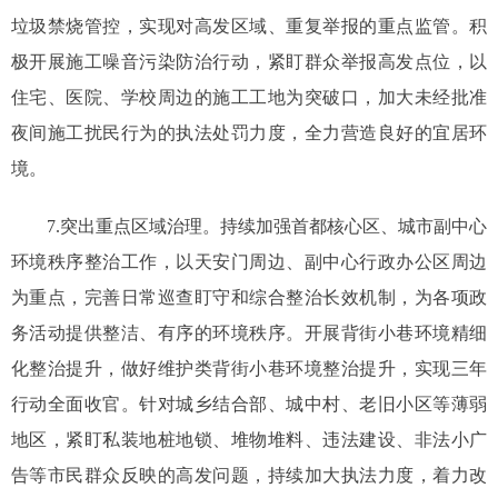
垃圾禁烧管控，实现对高发区域、重复举报的重点监管。积
极开展施工噪音污染防治行动，紧盯群众举报高发点位，以
住宅、医院、学校周边的施工工地为突破口，加大未经批准
夜间施工扰民行为的执法处罚力度，全力营造良好的宜居环
境。
7.突出重点区域治理。持续加强首都核心区、城市副中心
环境秩序整治工作，以天安门周边、副中心行政办公区周边
为重点，完善日常巡查盯守和综合整治长效机制，为各项政
务活动提供整洁、有序的环境秩序。开展背街小巷环境精细
化整治提升，做好维护类背街小巷环境整治提升，实现三年
行动全面收官。针对城乡结合部、城中村、老旧小区等薄弱
地区，紧盯私装地桩地锁、堆物堆料、违法建设、非法小广
告等市民群众反映的高发问题，持续加大执法力度，着力改