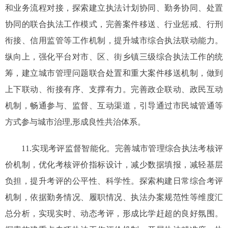
和业务流程对接，探索建立执法计划协同、勤务协同、处置
协同的联合执法工作模式，完善案件移送、行业惩戒、行刑
衔接、信用监管等工作机制，提升城市综合执法联动能力。
纵向上，强化平台对市、区、街乡镇三级综合执法工作的统
筹，建立城市管理问题联合处置和重大案件移送机制，做到
上下联动、衔接有序、支撑有力。完善政企联动、政民互动
机制，畅通参与、监督、互动渠道，引导通过市民城管通等
方式参与城市治理,形成良性共治体系。
11.实现考评监督智能化。完善城市管理综合执法考核评
价机制，优化考核评价指标设计，减少数据填报，减轻基层
负担，提升考评的公平性、科学性。探索构建日常综合考评
机制，依据勤务情况、履职情况、执法办案规范性等维度汇
总分析，实现实时、动态考评，形成比学赶超的良好氛围。