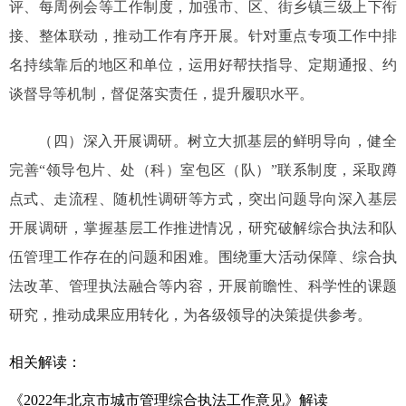
评、每周例会等工作制度，加强市、区、街乡镇三级上下衔
接、整体联动，推动工作有序开展。针对重点专项工作中排
名持续靠后的地区和单位，运用好帮扶指导、定期通报、约
谈督导等机制，督促落实责任，提升履职水平。
（四）深入开展调研。树立大抓基层的鲜明导向，健全
完善“领导包片、处（科）室包区（队）”联系制度，采取蹲
点式、走流程、随机性调研等方式，突出问题导向深入基层
开展调研，掌握基层工作推进情况，研究破解综合执法和队
伍管理工作存在的问题和困难。围绕重大活动保障、综合执
法改革、管理执法融合等内容，开展前瞻性、科学性的课题
研究，推动成果应用转化，为各级领导的决策提供参考。
相关解读：
《2022年北京市城市管理综合执法工作意见》解读