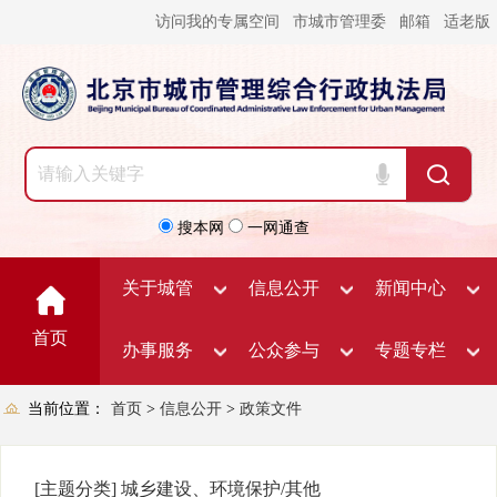
访问我的专属空间
市城市管理委
邮箱
适老版
搜本网
一网通查
关于城管
信息公开
新闻中心
首页
办事服务
公众参与
专题专栏
当前位置：
首页
>
信息公开
>
政策文件
[主题分类]
城乡建设、环境保护/其他