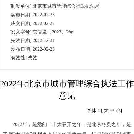
[制发单位]
北京市城市管理综合行政执法局
2022-02-23
[实施日期]
2022-02-22
[成文日期]
[发文字号]
京管发
〔
2022
〕
2
号
2022-12-31
[失效日期]
2022-02-23
[发布日期]
[有效性]
失效
2022年北京市城市管理综合执法工作
意见
字体：[
大
中
小
]
2022年，是党的二十大召开之年，是北京冬奥之年，是
实施“十四五”规划承上启下的重要一年，也是深化首都城市