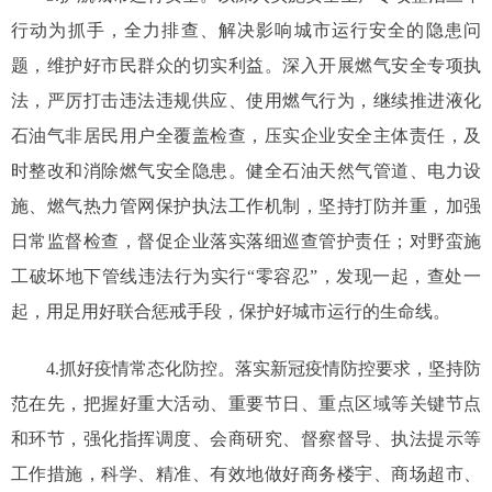
行动为抓手，全力排查、解决影响城市运行安全的隐患问
题，维护好市民群众的切实利益。深入开展燃气安全专项执
法，严厉打击违法违规供应、使用燃气行为，继续推进液化
石油气非居民用户全覆盖检查，压实企业安全主体责任，及
时整改和消除燃气安全隐患。健全石油天然气管道、电力设
施、燃气热力管网保护执法工作机制，坚持打防并重，加强
日常监督检查，督促企业落实落细巡查管护责任；对野蛮施
工破坏地下管线违法行为实行“零容忍”，发现一起，查处一
起，用足用好联合惩戒手段，保护好城市运行的生命线。
4.抓好疫情常态化防控。落实新冠疫情防控要求，坚持防
范在先，把握好重大活动、重要节日、重点区域等关键节点
和环节，强化指挥调度、会商研究、督察督导、执法提示等
工作措施，科学、精准、有效地做好商务楼宇、商场超市、