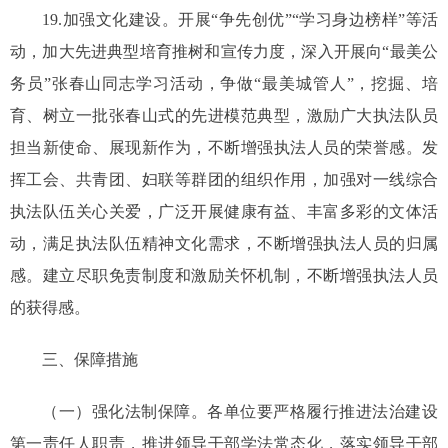
19.加强文化建设。开展“争先创优”“学习身边榜样”等活
动，加大先进典型培育推树和宣传力度，深入开展向“最美公
务员”张春山同志学习活动，争做“最美城管人”，挖掘、培
育、树立一批张春山式的先进模范典型，激励广大执法队员
担当新使命、展现新作为，不断增强执法人员的荣誉感。发
挥工会、共青团、妇联等群团的组织作用，加强对一线综合
执法队伍关心关爱，广泛开展健康有益、丰富多彩的文体活
动，满足执法队伍精神文化需求，不断增强执法人员的归属
感。建立尽职免责制度和激励关怀机制，不断增强执法人员
的获得感。
三、保障措施
（一）强化法制保障。各单位要严格履行推进法治建设
第一责任人职责，推进领导干部学法常态化，落实领导干部