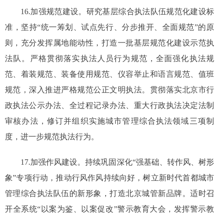
16.加强规范建设。研究基层综合执法队伍规范化建设标
准，坚持“统一筹划、试点先行、分步推开、全面规范”的原
则，充分发挥属地能动性，打造一批基层规范化建设示范执
法队。严格贯彻落实执法人员行为规范，全面强化执法规
范、着装规范、装备使用规范、仪容举止和语言规范、值班
规范，深入推进严格规范公正文明执法。贯彻落实北京市行
政执法公示办法、全过程记录办法、重大行政执法决定法制
审核办法，修订并组织实施城市管理综合执法领域三项制
度，进一步规范执法行为。
17.加强作风建设。持续巩固深化“强基础、转作风、树形
象”专项行动，推动行风作风持续向好，树立新时代首都城市
管理综合执法队伍的新形象，打造北京城管新品牌。适时召
开全系统“以案为鉴、以案促改”警示教育大会，发挥警示教