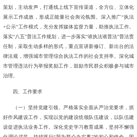
策划，主动发声，打通线上线下宣传渠道，全方位、立体化
展示工作成效，形成正能量社会舆论氛围。深入推广“执法
+公示”工作模式，充分发挥媒体监督力量，助推执法工作。
落实“八五”普法工作规划，进一步落实“谁执法谁普法”普法责
任制，采取生动多样的形式，重点宣讲新修订、新出台的法
律法规，增强城市管理综合执法工作的社会支持率。深化城
市管理违法行为举报奖励工作，鼓励市民群众积极参与城市
治理。
四、工作要求
（一）坚持党建引领。严格落实全面从严治党要求，抓
好作风建设工作，实现以党的建设统领队伍建设，以队伍建
设促进执法业务工作。深化党史学习教育成果，坚持不懈强
化理论武装，持续践行“我为群众办实事”的初心和使命。固