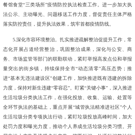
餐馆食堂“三类场所”疫情防控执法检查工作。进一步加大执
法公示、主动曝光、问题移送工作力度，督促责任主体严格
落实防控责任，提升执法效果，筑牢首都疫情防线。
5.深化市容环境整治。扎实推进疏解整治促提升工作，常
态化开展占道经营整治，巩固整治成果，深化与公安、商
务、市场监管等部门的联勤联动，紧盯举报高发点位和举报
量突出的街乡镇，持续保持全市“动态清零”高压态势；推
进“基本无违法建设区”创建工作，加快推进既有违建的拆除
力度，保持对新生违建“零容忍”。盯紧“关键小事”，深入推进
生活垃圾分类执法工作，在强化投放、收集、运输、处置等
全环节执法的基础上，重点开展“城管执法精准进社区”个人
生活垃圾分类专项执法行动，紧盯垃圾投放高峰时间，加大
处罚力度和曝光力度，推动个人养成生活垃圾分类习惯。开