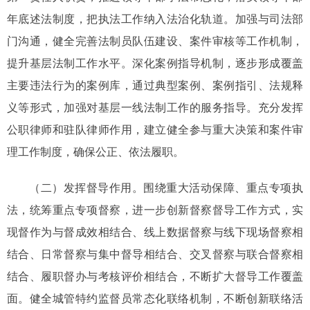
年底述法制度，把执法工作纳入法治化轨道。加强与司法部
门沟通，健全完善法制员队伍建设、案件审核等工作机制，
提升基层法制工作水平。深化案例指导机制，逐步形成覆盖
主要违法行为的案例库，通过典型案例、案例指引、法规释
义等形式，加强对基层一线法制工作的服务指导。充分发挥
公职律师和驻队律师作用，建立健全参与重大决策和案件审
理工作制度，确保公正、依法履职。
（二）发挥督导作用。围绕重大活动保障、重点专项执
法，统筹重点专项督察，进一步创新督察督导工作方式，实
现督作为与督成效相结合、线上数据督察与线下现场督察相
结合、日常督察与集中督导相结合、交叉督察与联合督察相
结合、履职督办与考核评价相结合，不断扩大督导工作覆盖
面。健全城管特约监督员常态化联络机制，不断创新联络活