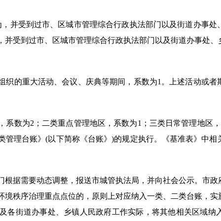
法行为，并受到过市、区城市管理综合行政执法部门以及街道办事
为，并受到过市、区城市管理综合行政执法部门以及街道办事处、
准或组织的重大活动、会议、庆典等期间，系数为1。上述活动或
。
地区，系数为2；二类重点管理地区，系数为1；三类日常管理地区
类管理台账》(以下简称《台账》)的规定执行。《基准表》中相
根据需要动态调整，报送市城管执法局，并向社会公示。市政
环境秩序治理重点点位的，原则上对应纳入一类、二类台账，实
及各街道办事处、乡镇人民政府工作实际，将其他相关区域纳