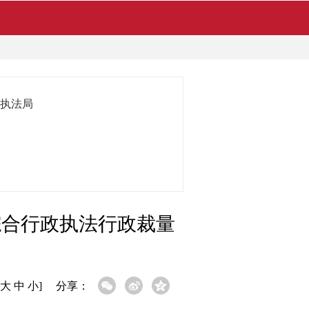
执法局
综合行政执法行政裁量
大
中
小
]
分享：