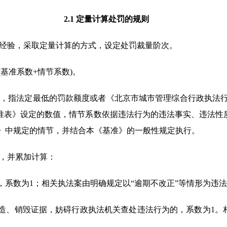
2.1 定量计算处罚的规则
践经验，采取定量计算的方式，设定处罚裁量阶次。
基准系数+情节系数)。
数，指法定最低的罚款额度或者《北京市城市管理综合行政执法
基准表》设定的数值，情节系数依据违法行为的违法事实、违法性
》中规定的情节，并结合本《基准》的一般性规定执行。
数，并累加计算：
为的，系数为1；相关执法案由明确规定以“逾期不改正”等情形为违
、伪造、销毁证据，妨碍行政执法机关查处违法行为的，系数为1