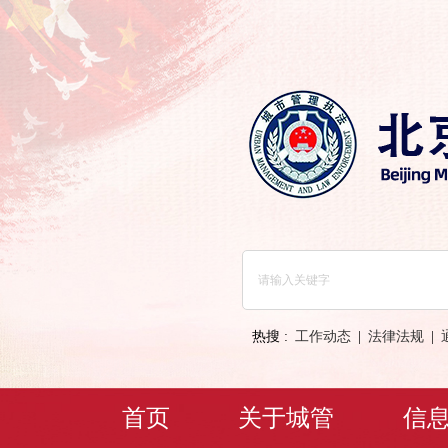
热搜 :
工作动态
|
法律法规
|
首页
关于城管
信