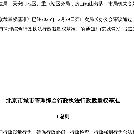
法局，天安门地区、重点站区分局，房山燕山分队，市局机关各
基准》已经2025年12月29日第11次局长办公会审议通过，
理综合行政执法行政裁量权基准〉的通知》(京城管发〔2023〕6
北京市城市管理综合行政执法行政裁量权基准
1 总则
行政裁量行为，确保行政处罚、行政检查、行政强制行为合法