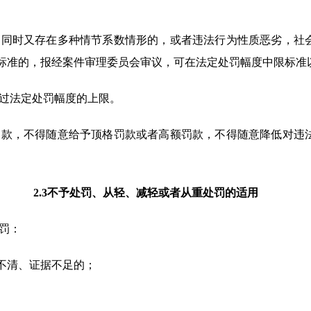
区，同时又存在多种情节系数情形的，或者违法行为性质恶劣，社
标准的，报经案件审理委员会审议，可在法定处罚幅度中限标准
超过法定处罚幅度的上限。
施罚款，不得随意给予顶格罚款或者高额罚款，不得随意降低对违
2.3不予处罚、从轻、减轻或者从重处罚的适用
处罚：
实不清、证据不足的；