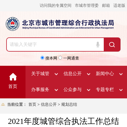
访问我的专属空间
市城市管理委
邮箱
适老版
搜本网
一网通查
关于城管
信息公开
新闻中心
首页
办事服务
公众参与
专题专栏
当前位置：
首页
>
信息公开
>
规划总结
2021年度城管综合执法工作总结