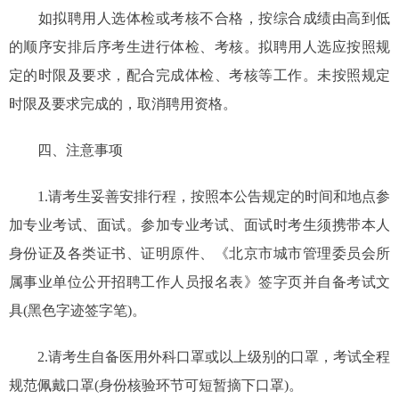
如拟聘用人选体检或考核不合格，按综合成绩由高到低
的顺序安排后序考生进行体检、考核。拟聘用人选应按照规
定的时限及要求，配合完成体检、考核等工作。未按照规定
时限及要求完成的，取消聘用资格。
四、注意事项
1.请考生妥善安排行程，按照本公告规定的时间和地点参
加专业考试、面试。参加专业考试、面试时考生须携带本人
身份证及各类证书、证明原件、《北京市城市管理委员会所
属事业单位公开招聘工作人员报名表》签字页并自备考试文
具(黑色字迹签字笔)。
2.请考生自备医用外科口罩或以上级别的口罩，考试全程
规范佩戴口罩(身份核验环节可短暂摘下口罩)。