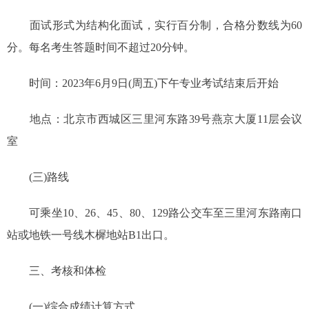
面试形式为结构化面试，实行百分制，合格分数线为60
分。每名考生答题时间不超过20分钟。
时间：2023年6月9日(周五)下午专业考试结束后开始
地点：北京市西城区三里河东路39号燕京大厦11层会议
室
(三)路线
可乘坐10、26、45、80、129路公交车至三里河东路南口
站或地铁一号线木樨地站B1出口。
三、考核和体检
(一)综合成绩计算方式