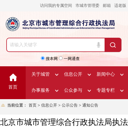
访问我的专属空间
市城市管理委
邮箱
适老版
搜本网
一网通查
关于城管
信息公开
新闻中心
首页
办事服务
公众参与
专题专栏
当前位置：
首页
>
信息公开
>
公示公告
>
通知公告
北京市城市管理综合行政执法局执法