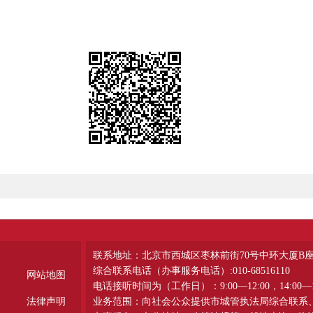
联系地址：北京市西城区枣林前街70号中环大厦B
综合联系电话（办事服务电话）:010-68516110
网站地图
电话接听时间为（工作日）：9:00—12:00，14:00—1
法律声明
业务范围：向社会公众提供市城管执法局综合联系