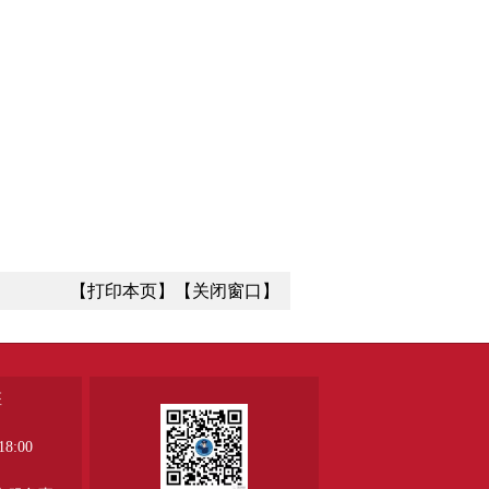
【打印本页】
【关闭窗口】
座
8:00
、