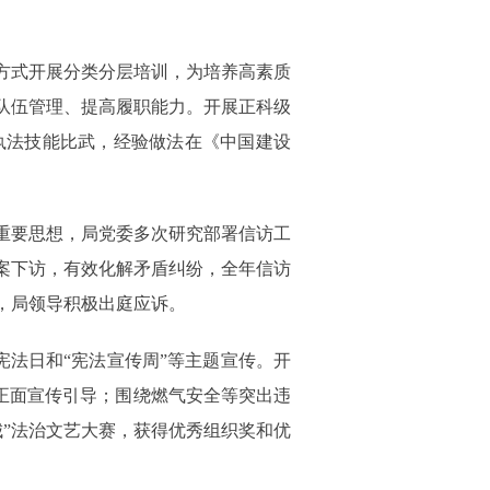
方式开展分类分层培训，为培养高素质
队伍管理、提高履职能力。开展正科级
执法技能比武，经验做法在《中国建设
重要思想，局党委多次研究部署信访工
案下访，有效化解矛盾纠纷，全年信访
，局领导积极出庭应诉。
宪法日和“宪法宣传周”等主题宣传。开
强正面宣传引导；围绕燃气安全等突出违
城”法治文艺大赛，获得优秀组织奖和优