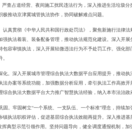
动，严查占道经营、夜间施工扰民违法行为，深入推进生活垃圾
积极推动京津冀城管执法协作，协同破解难点问题。
认真贯彻《中华人民共和国行政处罚法》，聚焦新施行法律法
加强执法着装、装备配备管理，推动执法规范化建设。深入开展
持包容审慎执法，深入开展轻微违法行为不予处罚工作。强化部
升。
化。深入开展城市管理综合执法大数据平台应用提升，推动执
执法办案等系统功能，加强数据分析应用，牵引执法工作高效开
理综合执法大数据平台大力推广智慧执法经验，纳入本市法治政
。牢固树立“一个系统、一支队伍、一个标准”理念，持续加
乡镇执法职权评估，促进基层综合执法效能再提升。深入推进基
分发挥典型示范引领作用。坚持问题导向，健全调度通报机制，