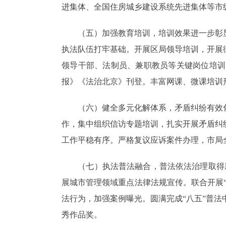
进集体、全国住房城乡建设系统先进集体等市
（五）加强教育培训，培训效果进一步彰显
执法队伍打牢基础。开展区局领导培训，开展
领导干部、法制员、兼职教员等关键岗位培训
报》《法治北京》刊登。丰富网课、微课培训
（六）健全多元化解体系，矛盾纠纷有效化
作，集中组织信访专题培训，扎实开展矛盾纠
工作平稳有序。严格复议应诉案件办理，市局
（七）执法普法融合，普法依法治理取得新成效
展城市管理领域重点法律法规宣传。联合开展“
法行为，加强案例曝光。圆满完成“八五”普法
秀作品奖。