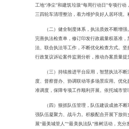
工地“净尘”和建筑垃圾“每周行动日”专项行
三四轮车清理整治，着力维护良好人居环境。
（二）健全制度体系，执法质效不断增强。
完善执法检查单，修订印发行政裁量权基准，
法、联合执法等工作，不断优化检查方式。坚
行政复议诉讼案件监测分析，推动办案质量提
（三）持续推进平台应用，智慧执法不断深
度、督察督办、协调联动等多场景应用。优化
准调度，保障专项工作顺利开展。依托城市管
（四）狠抓队伍管理，队伍建设成效不断巩固
强队伍凝聚力、战斗力。积极配合开展下放街
展“最美城管人”“最美执法队”推树活动，充