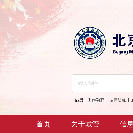
热搜 :
工作动态
|
法律法规
|
首页
关于城管
信