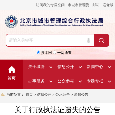
访问我的专属空间
市城市管理委
邮箱
适老版
搜本网
一网通查
关于城管
信息公开
新闻中心
首页
办事服务
公众参与
专题专栏
当前位置：
首页
>
信息公开
>
公示公告
>
通知公告
关于行政执法证遗失的公告