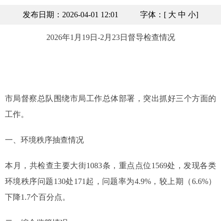
发布日期：2026-04-01 12:01
字体：[
大
中
小
]
2026年1月19日-2月23日
督导
检查
情况
市局督察总队围绕市局工作总体部署，突出抓好三个方面的
工作。
一、环境秩序抽查情况
本月，共检查主要大街1083条，重点点位1569处，发现各类
环境秩序问题130处171起，问题率为4.9%，较上期（6.6%）
下降1.7个百分点。