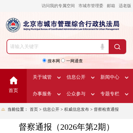
访问我的专属空间
市城市管理委
邮箱
适老版
搜本网
一网通查
关于城管
信息公开
新闻中心
首页
办事服务
公众参与
专题专栏
当前位置：
首页
>
信息公开
>
权威信息发布
>
督察检查通报
督察通报（2026年第2期）