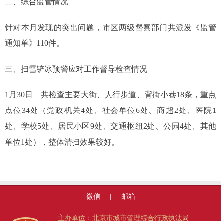
二、综合监管情况
针对本月发现的突出问题，市区两级督察部门共派发《监管
通知单》110件。
三、扫雪铲冰预警应对工作督导检查情况
1月30日，共检查主要大街、人行步道、背街小巷18条，重点
点位34处（党政机关4处、社会单位6处、商超2处、医院1
处、学校5处、居民小区9处、交通枢纽2处、公园4处、其他
单位1处），整体清扫效果较好。
微信
|
邮箱
主办单位：北京市城市管理综合行政执法局