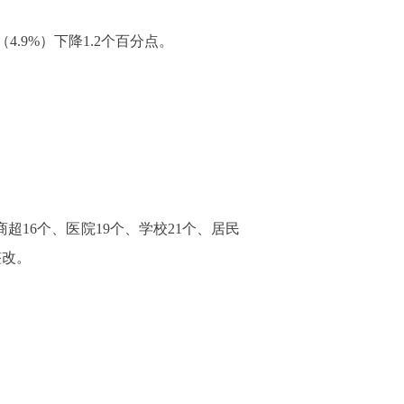
4.9%）下降1.2个百分点。
商超16个、医院19个、学校21个、居民
整改。