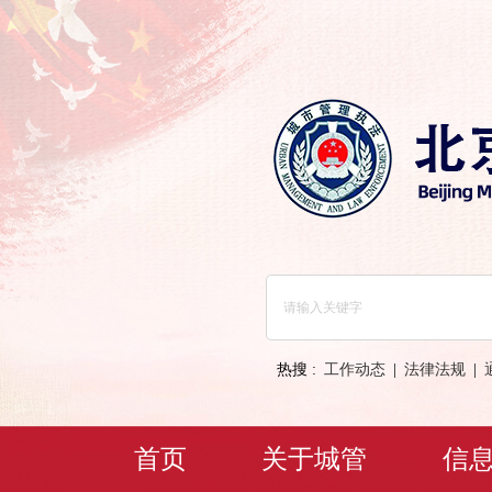
热搜 :
工作动态
|
法律法规
|
首页
关于城管
信