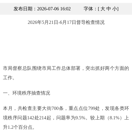
发布日期：2026-07-06 16:02
字体：[
大
中
小
]
2026年5月21日-6月17日督导检查情况
市局督察总队围绕市局工作总体部署，突出抓好两个方面的
工作。
一、环境秩序抽查情况
本月，共检查主要大街700条，重点点位799处，发现各类环
境秩序问题142处214起，问题率为9.5%。较上期（8.1%）上
升1.2个百分点。