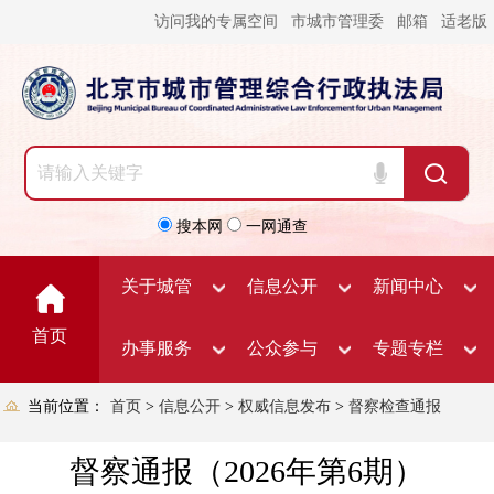
访问我的专属空间
市城市管理委
邮箱
适老版
搜本网
一网通查
关于城管
信息公开
新闻中心
首页
办事服务
公众参与
专题专栏
当前位置：
首页
>
信息公开
>
权威信息发布
>
督察检查通报
督察通报（2026年第6期）