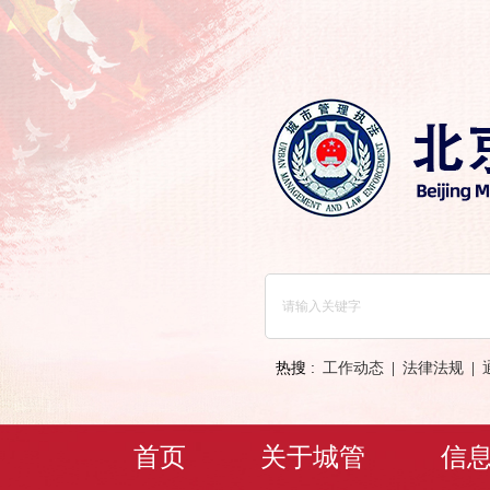
热搜 :
工作动态
|
法律法规
|
首页
关于城管
信