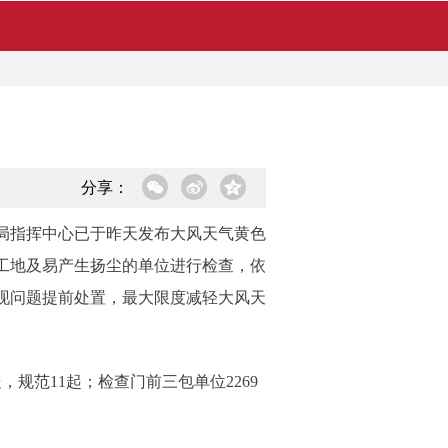
分享：
局指挥中心已于昨天发布大风天气黄色
工地及易产生扬尘的单位进行检查，依
现问题提前处置，最大限度减轻大风天
，规范11起；检查门前三包单位2269