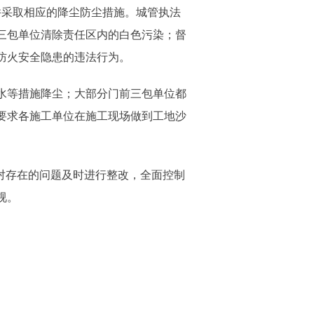
并采取相应的降尘防尘措施。城管执法
三包单位清除责任区内的白色污染；督
防火安全隐患的违法行为。
水等措施降尘；大部分门前三包单位都
要求各施工单位在施工现场做到工地沙
。
对存在的问题及时进行整改，全面控制
视。