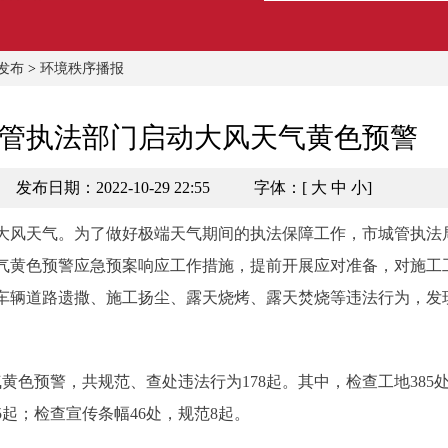
发布
>
环境秩序播报
管执法部门启动大风天气黄色预警
发布日期：2022-10-29 22:55
字体：[
大
中
小
]
大风天气。为了做好极端天气期间的执法保障工作，市城管执法
气黄色预警应急预案响应工作措施，提前开展应对准备，对施工
车辆道路遗撒、施工扬尘、露天烧烤、露天焚烧等违法行为，发
黄色预警，共规范、查处违法行为178起。其中，检查工地385处
5起；检查宣传条幅46处，规范8起。