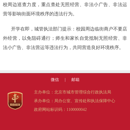
校周边巡查力度，重点查处无照经营、非法小广告、非法运
营等影响街面环境秩序的违法行为。
开学在即，城管执法部门提示：校园周边临街商户不要店
外经营，以免阻碍通行；师生和家长自觉抵制无照经营、非
法小广告、非法营运等违法行为，共同营造良好环境秩序。
微信
|
邮箱
主办单位：北京市城市管理综合行政执法局
承办单位：局办公室、宣传处和执法保障中心
政府网站标识码：1100000042