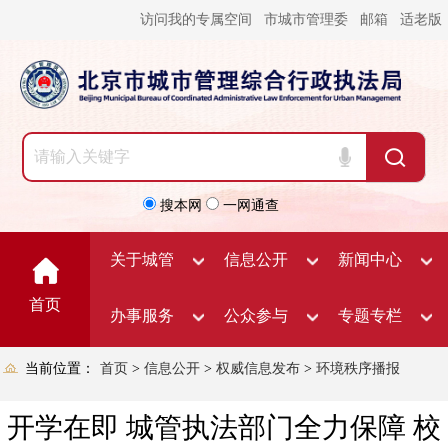
访问我的专属空间
市城市管理委
邮箱
适老版
搜本网
一网通查
关于城管
信息公开
新闻中心
首页
办事服务
公众参与
专题专栏
当前位置：
首页
>
信息公开
>
权威信息发布
>
环境秩序播报
开学在即 城管执法部门全力保障 校