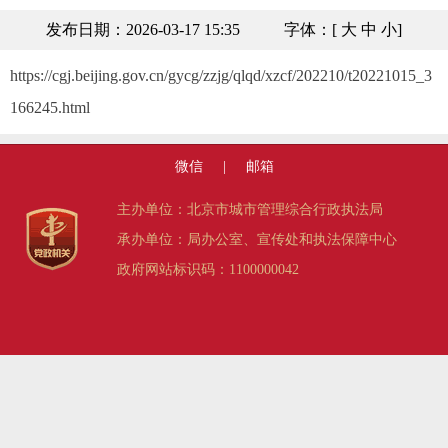
发布日期：2026-03-17 15:35
字体：[
大
中
小
]
https://cgj.beijing.gov.cn/gycg/zzjg/qlqd/xzcf/202210/t20221015_3
166245.html
微信
|
邮箱
主办单位：北京市城市管理综合行政执法局
承办单位：局办公室、宣传处和执法保障中心
政府网站标识码：1100000042