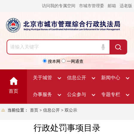
访问我的专属空间
市城市管理委
邮箱
适老版
搜本网
一网通查
关于城管
信息公开
新闻中心
首页
办事服务
公众参与
专题专栏
当前位置：
首页
>
信息公开
>
双公示
行政处罚事项目录