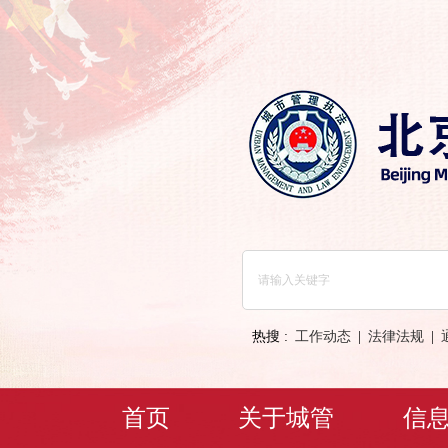
热搜 :
工作动态
|
法律法规
|
首页
关于城管
信