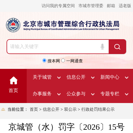
访问我的专属空间
市城市管理委
邮箱
适老版
搜本网
一网通查
关于城管
信息公开
新闻中心
首页
办事服务
公众参与
专题专栏
当前位置：
首页
>
信息公开
>
双公示
>
行政处罚结果公示
京城管（水）罚字〔2026〕15号