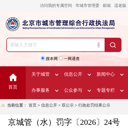
访问我的专属空间
市城市管理委
邮箱
适老版
搜本网
一网通查
关于城管
信息公开
新闻中心
首页
办事服务
公众参与
专题专栏
当前位置：
首页
>
信息公开
>
双公示
>
行政处罚结果公示
京城管（水）罚字〔2026〕24号