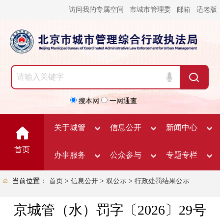
访问我的专属空间
市城市管理委
邮箱
适老版
搜本网
一网通查
关于城管
信息公开
新闻中心
首页
办事服务
公众参与
专题专栏
当前位置：
首页
>
信息公开
>
双公示
>
行政处罚结果公示
京城管（水）罚字〔2026〕29号