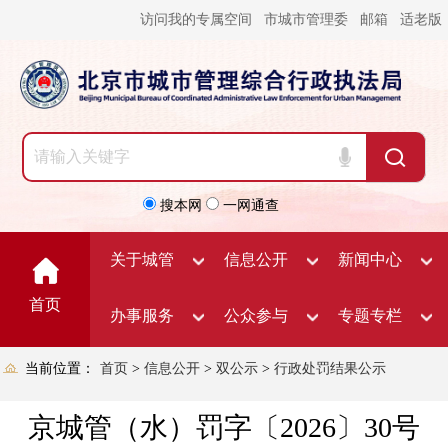
访问我的专属空间
市城市管理委
邮箱
适老版
搜本网
一网通查
关于城管
信息公开
新闻中心
首页
办事服务
公众参与
专题专栏
当前位置：
首页
>
信息公开
>
双公示
>
行政处罚结果公示
京城管（水）罚字〔2026〕30号