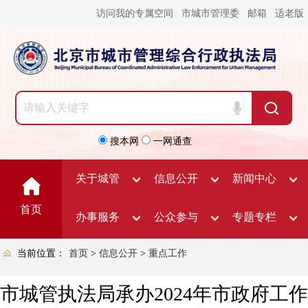
访问我的专属空间
市城市管理委
邮箱
适老版
搜本网
一网通查
关于城管
信息公开
新闻中心
首页
办事服务
公众参与
专题专栏
当前位置：
首页
>
信息公开
>
重点工作
市城管执法局承办2024年市政府工作