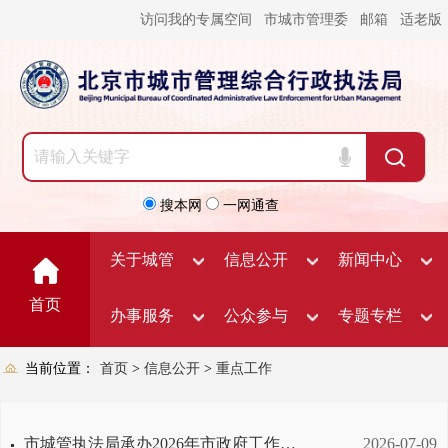
访问我的专属空间
市城市管理委
邮箱
适老版
搜本网
一网通查
关于城管
信息公开
新闻中心
首页
办事服务
公众参与
专题专栏
当前位置：
首页
>
信息公开
>
重点工作
市城管执法局承办2026年市政府工作报告重点任务上半年进展情况
2026-07-09