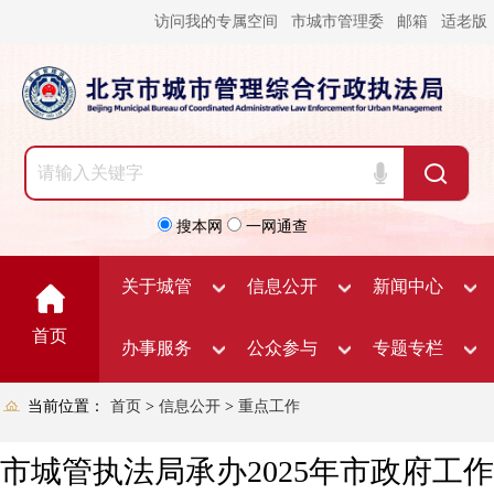
访问我的专属空间
市城市管理委
邮箱
适老版
搜本网
一网通查
关于城管
信息公开
新闻中心
首页
办事服务
公众参与
专题专栏
当前位置：
首页
>
信息公开
>
重点工作
市城管执法局承办2025年市政府工作