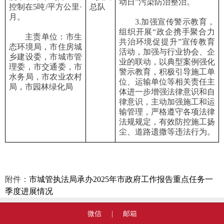
动日”污染防治整治。
控制在5吨/平方公里·
总队
月。
3.加强宣传警示教育，
组织开展“政企携手聚合力
主责单位：市生
共治环境促提升”宣传教育
态环境局，市住房城
活动，加强与行业协会、企
乡建设委，市城市管
业的联动，以典型案例强化
理委，市交通委，市
警示教育，积极引导施工单
水务局，市农业农村
位、运输单位等相关责任主
局，市园林绿化局
体进一步增强法律意识和自
律意识，主动加强施工和运
输管理，严格遵守各项法律
法规规定，有效防控施工扬
尘、道路遗撒等违法行为。
附件：
市城管执法局承办2025年市政府工作报告重点任务一
季度进展情况
微信
|
邮箱