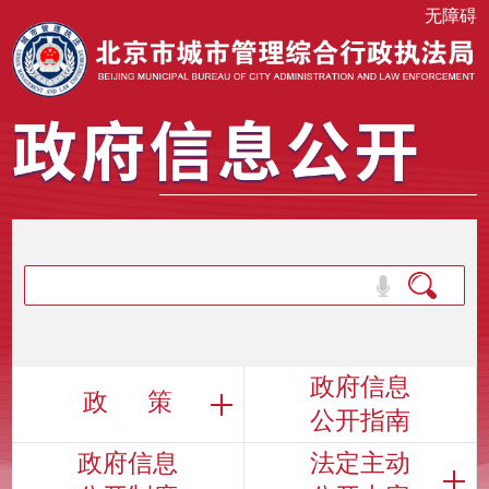
无障碍
政府信息
政 策
公开指南
政府信息
法定主动