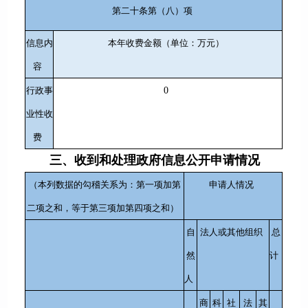
第二十条第（八）项
信息内
本年收费金额（单位：万元）
容
行政事
0
业性收
费
三、收到和处理政府信息公开申请情况
（本列数据的勾稽关系为：第一项加第
申请人情况
二项之和，等于第三项加第四项之和）
自
法人或其他组织
总
然
计
人
商
科
社
法
其