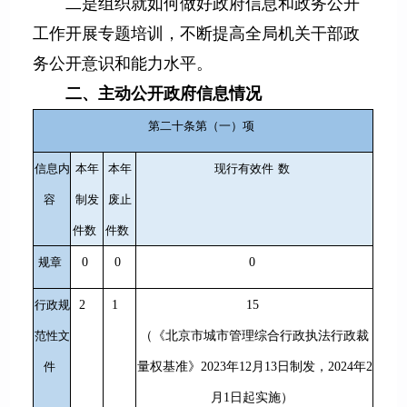
二是组织就如何做好政府信息和政务公开
工作开展专题培训，不断提高全局机关干部政
务公开意识和能力水平。
二、主动公开政府信息情况
第二十条第（一）项
信息内
本年
本年
现行有效件
数
容
制发
废止
件数
件数
规章
0
0
0
行政规
2
1
15
范性文
（《北京市城市管理综合行政执法行政裁
件
量权基准》2023年12月13日制发，2024年2
月1日起实施）