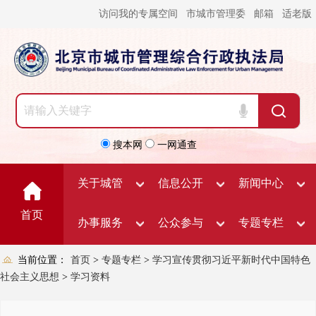
访问我的专属空间
市城市管理委
邮箱
适老版
搜本网
一网通查
关于城管
信息公开
新闻中心
首页
办事服务
公众参与
专题专栏
当前位置：
首页
>
专题专栏
>
学习宣传贯彻习近平新时代中国特色
社会主义思想
>
学习资料