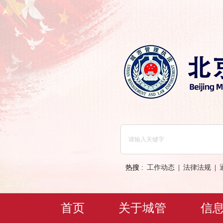
热搜 :
工作动态
|
法律法规
|
首页
关于城管
信