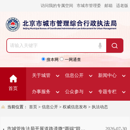
访问我的专属空间
市城市管理委
邮箱
适老版
搜本网
一网通查
关于城管
信息公开
新闻中心
首页
办事服务
公众参与
专题专栏
当前位置：
首页
>
信息公开
>
权威信息发布
>
执法动态
市城管执法局开展道路遗撒“两端”联合夜查
2026-07-30