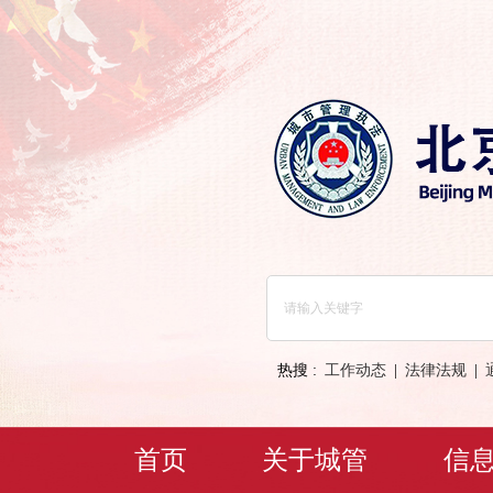
热搜 :
工作动态
|
法律法规
|
首页
关于城管
信