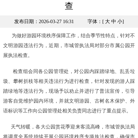
查
发布日期：2026-03-27 16:31
字体：[
大
中
小
]
为做好游园环境秩序保障工作，结合季节性特点，针对不
文明游园违法行为，近期，市城管执法局对部分市属公园开
展执法检查。
检查组会同各公园管理处，对公园内踩踏绿地、乱丢垃
圾、攀树折枝等相关违法行为进行检查，针对发现的游人踩
踏绿地等违法行为，现场予以劝止并进行了普法宣传，引导
游客自觉维护园内环境，并就文明游园、古树名木保护、外
语标识等工作向公园管理处相关负责同志进行了重点提示。
天气转暖，各大公园赏花季迎来客流高峰，市城管执法局
将调度全系统持续开展公园环境秩序专项执法检查，确保市