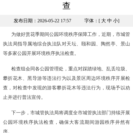
查
发布日期：2026-05-22 17:57
字体：[
大
中
小
]
为做好赏花季期间公园环境秩序保障工作，近期，市城管
执法局指导属地综合执法队对天坛、颐和园、陶然亭、景山
等多家公园开展环境秩序执法检查。
检查组会同各公园管理处，重点对踩踏绿地、乱丢垃圾、
攀折花木、黑导游等违法行为以及景区周边环境秩序开展检
查，对检查中发现的游客攀折花木等违法行为，现场予以劝
止并进行普法宣传。
下一步，市城管执法局将调度全市城管执法部门持续开展
公园环境秩序执法检查，确保大客流期间游园秩序井然有
序。