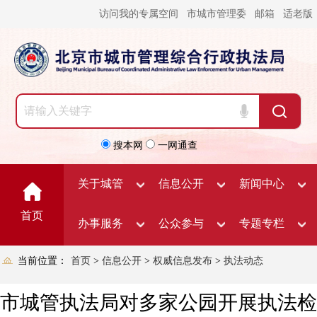
访问我的专属空间
市城市管理委
邮箱
适老版
搜本网
一网通查
关于城管
信息公开
新闻中心
首页
办事服务
公众参与
专题专栏
当前位置：
首页
>
信息公开
>
权威信息发布
>
执法动态
市城管执法局对多家公园开展执法检