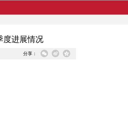
季度进展情况
分享：