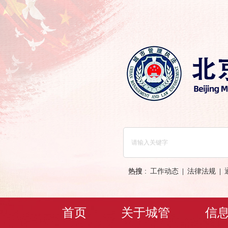
热搜 :
工作动态
|
法律法规
|
首页
关于城管
信