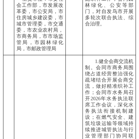
会工作部，市发展改
林绿化、公安等部
革委，市公安局，市
门，对自发鸟市开展
住房城乡建设委，市
多轮次联合执法、综
城市管理委，市交通
合治理。
委，市农业农村局，
市商务局，市市场监
管局，市园林绿化
局，市邮政管理局
1.健全会商交流机
制。会同市商务局围
绕占道经营整治强化
疏堵结合开展会商交
流，做好精准织补工
作；会同市水务局召
开2026年水务执法联
席工作会议，深化水
务执法衔接机制建
设；在燃气安全、建
筑垃圾运输等领域持
续推进城管执法与行
业管理部门协同联