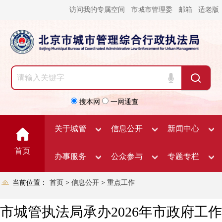
访问我的专属空间
市城市管理委
邮箱
适老版
搜本网
一网通查
关于城管
信息公开
新闻中心
首页
办事服务
公众参与
专题专栏
当前位置：
首页
>
信息公开
>
重点工作
市城管执法局承办2026年市政府工作